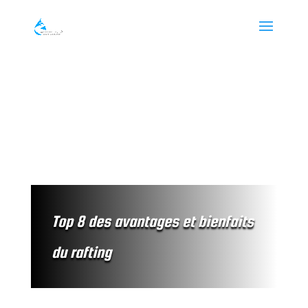
Top 8 des avantages et bienfaits
du rafting