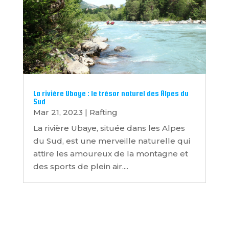
La rivière Ubaye : le trésor naturel des Alpes du
Sud
Mar 21, 2023
|
Rafting
La rivière Ubaye, située dans les Alpes
du Sud, est une merveille naturelle qui
attire les amoureux de la montagne et
des sports de plein air....
Suivez nous sur les réseaux sociaux!
Pour
retrouver
&
partager
toutes vos