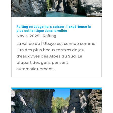
Rafting en Ubaye hors saison : l’expérience la
plus authentique dans la vallée
Nov 4, 2025
|
Rafting
La vallée de l’Ubaye est connue comme
l’un des plus beaux terrains de jeu
d’eaux vives des Alpes du Sud. La
plupart des gens pensent
automatiquement...