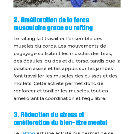
2. Amélioration de la force
musculaire grace au rafting
Le rafting fait travailler l’ensemble des
muscles du corps. Les mouvements de
pagayage sollicitent les muscles des bras,
des épaules, du dos et du torse, tandis que la
position assise et les appuis sur les jambes
font travailler les muscles des cuisses et des
mollets. Cette activité permet donc de
renforcer et tonifier les muscles, tout en
améliorant la coordination et l’équilibre.
3. Réduction du stress et
amélioration du bien-être mental
Le
rafting
est une activité qui permet de se