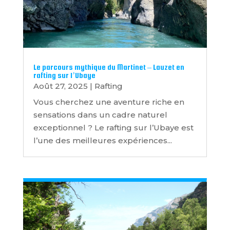
Le parcours mythique du Martinet – Lauzet en
rafting sur l’Ubaye
Août 27, 2025
|
Rafting
Vous cherchez une aventure riche en
sensations dans un cadre naturel
exceptionnel ? Le rafting sur l’Ubaye est
l’une des meilleures expériences...