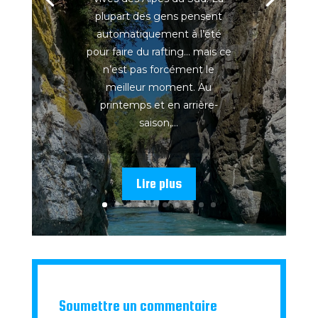
plupart des gens pensent
automatiquement à l’été
pour faire du rafting… mais ce
n’est pas forcément le
meilleur moment. Au
printemps et en arrière-
saison,...
Lire plus
Soumettre un commentaire