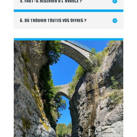
5. FAUT-IL RÉSERVER À L’AVANCE ?
6. OÙ TROUVER TOUTES VOS OFFRES ?