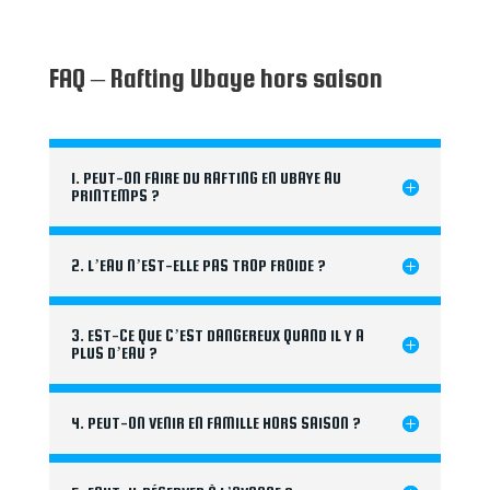
FAQ – Rafting Ubaye hors saison
1. PEUT-ON FAIRE DU RAFTING EN UBAYE AU
PRINTEMPS ?
2. L’EAU N’EST-ELLE PAS TROP FROIDE ?
3. EST-CE QUE C’EST DANGEREUX QUAND IL Y A
PLUS D’EAU ?
4. PEUT-ON VENIR EN FAMILLE HORS SAISON ?