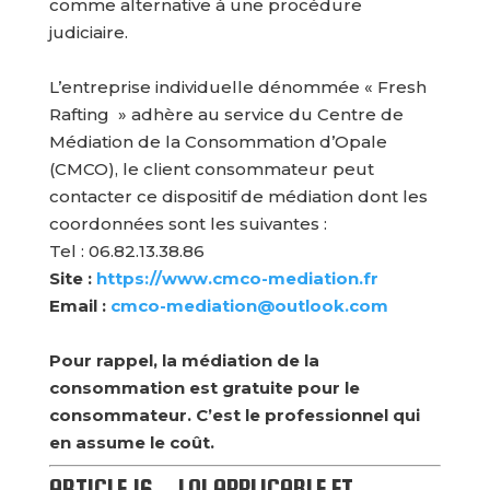
comme alternative à une procédure
judiciaire.
L’entreprise individuelle dénommée « Fresh
Rafting » adhère au service du Centre de
Médiation de la Consommation d’Opale
(CMCO), le client consommateur peut
contacter ce dispositif de médiation dont les
coordonnées sont les suivantes :
Tel :
06.82.13.38.86
Site :
https://www.cmco-mediation.
fr
Email :
cmco-mediation@outlook.com
Pour rappel, la médiation de la
consommation est gratuite pour le
consommateur. C’est le professionnel qui
en assume le coût.
ARTICLE 16 – LOI APPLICABLE ET