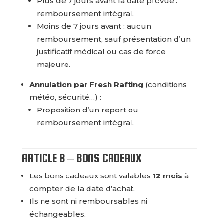
Plus de 7 jours avant la date prévue :
remboursement intégral.
Moins de 7 jours avant : aucun
remboursement, sauf présentation d’un
justificatif médical ou cas de force
majeure.
Annulation par Fresh Rafting
(conditions
météo, sécurité…) :
Proposition d’un report ou
remboursement intégral.
ARTICLE 8 – BONS CADEAUX
Les bons cadeaux sont valables
12 mois
à
compter de la date d’achat.
Ils ne sont ni remboursables ni
échangeables.