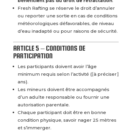
bénéficient pas du droit de rétractation
.
Fresh Rafting se réserve le droit d’annuler
ou reporter une sortie en cas de conditions
météorologiques défavorables, de niveau
d’eau inadapté ou pour raisons de sécurité.
ARTICLE 5 – CONDITIONS DE
PARTICIPATION
Les participants doivent avoir l’âge
minimum requis selon l’activité (⟦à préciser⟧
ans).
Les mineurs doivent être accompagnés
d’un adulte responsable ou fournir une
autorisation parentale.
Chaque participant doit être en bonne
condition physique, savoir nager 25 mètres
et s’immerger.