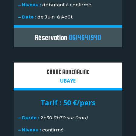
– Niveau :
débutant à confirmé
– Date :
de Juin à Août
Réservation
0614641940
CANOË ADRÉNALINE
UBAYE
Tarif : 50 €/pers
– Durée :
2h30
(1h30 sur l’eau)
– Niveau :
confirmé