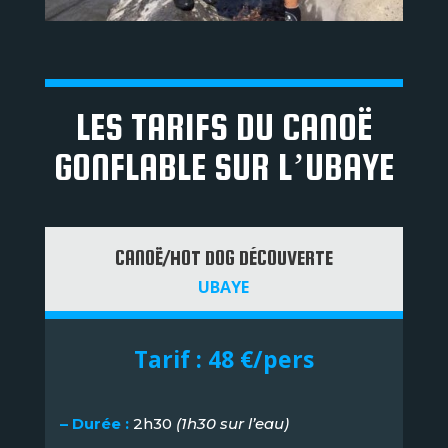
LES TARIFS DU CANOË
GONFLABLE SUR L’UBAYE
CANOË/HOT DOG DÉCOUVERTE
UBAYE
Tarif : 48 €/pers
– Durée :
2h30
(1h30 sur l’eau)