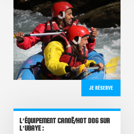
JE RÉSERVE
L’ÉQUIPEMENT CANOË/HOT DOG SUR
L’UBAYE :