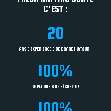
C’EST :
20
ANS D'EXPÉRIENCE & DE BONNE HUMEUR !
100
%
DE PLAISIR & DE SÉCURITÉ !
100
%