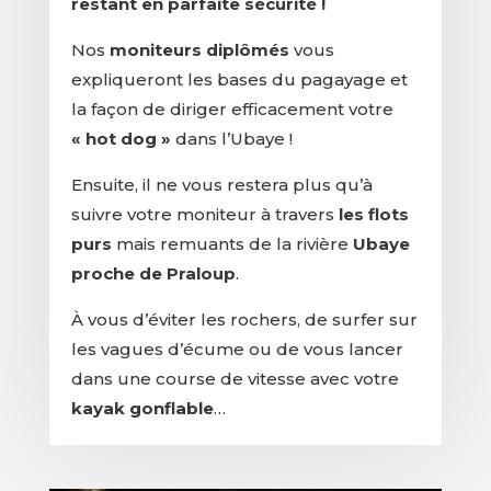
restant en parfaite sécurité !
Nos
moniteurs diplômés
vous
expliqueront les bases du pagayage et
la façon de diriger efficacement votre
« hot dog »
dans l’Ubaye !
Ensuite, il ne vous restera plus qu’à
suivre votre moniteur à travers
les flots
purs
mais remuants de la rivière
Ubaye
proche de Praloup
.
À vous d’éviter les rochers, de surfer sur
les vagues d’écume ou de vous lancer
dans une course de vitesse avec votre
kayak gonflable
…